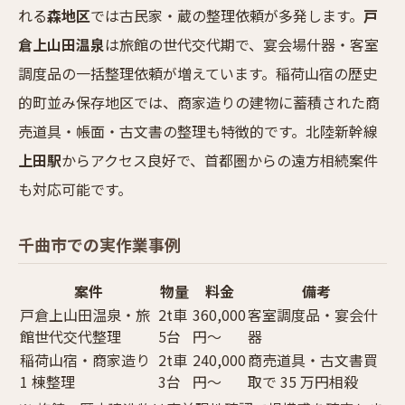
れる
森地区
では古民家・蔵の整理依頼が多発します。
戸
倉上山田温泉
は旅館の世代交代期で、宴会場什器・客室
調度品の一括整理依頼が増えています。稲荷山宿の歴史
的町並み保存地区では、商家造りの建物に蓄積された商
売道具・帳面・古文書の整理も特徴的です。北陸新幹線
上田駅
からアクセス良好で、首都圏からの遠方相続案件
も対応可能です。
千曲市での実作業事例
案件
物量
料金
備考
戸倉上山田温泉・旅
2t車
360,000
客室調度品・宴会什
館世代交代整理
5台
円〜
器
稲荷山宿・商家造り
2t車
240,000
商売道具・古文書買
1 棟整理
3台
円〜
取で 35 万円相殺