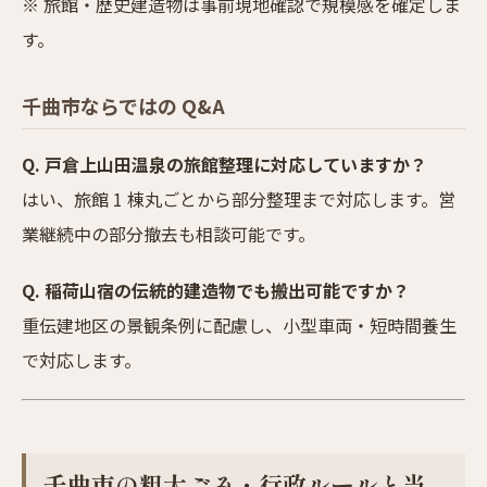
※ 旅館・歴史建造物は事前現地確認で規模感を確定しま
す。
千曲市ならではの Q&A
Q. 戸倉上山田温泉の旅館整理に対応していますか？
はい、旅館 1 棟丸ごとから部分整理まで対応します。営
業継続中の部分撤去も相談可能です。
Q. 稲荷山宿の伝統的建造物でも搬出可能ですか？
重伝建地区の景観条例に配慮し、小型車両・短時間養生
で対応します。
千曲市の粗大ごみ・行政ルールと当