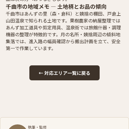
千曲市の地域メモ — 土地柄とお品の傾向
千曲市はあんずの里（森・倉科）と姨捨の棚田、戸倉上
山田温泉で知られる土地です。果樹農家の納屋整理では
あんず加工道具や剪定用具、温泉街では旅館什器・調理
機器の整理が特徴的です。月の名所・姨捨周辺の傾斜地
集落では、進入路の幅員確認から搬出計画を立て、安全
第一で作業しています。
← 対応エリア一覧に戻る
執筆・監修