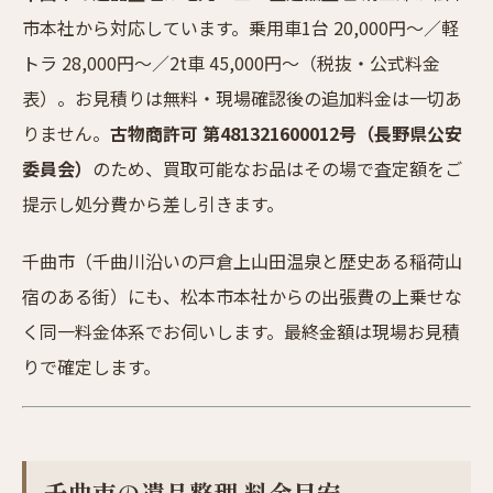
市本社から対応しています。乗用車1台 20,000円〜／軽
トラ 28,000円〜／2t車 45,000円〜（税抜・公式料金
表）。お見積りは無料・現場確認後の追加料金は一切あ
りません。
古物商許可 第481321600012号（長野県公安
委員会）
のため、買取可能なお品はその場で査定額をご
提示し処分費から差し引きます。
千曲市（千曲川沿いの戸倉上山田温泉と歴史ある稲荷山
宿のある街）にも、松本市本社からの出張費の上乗せな
く同一料金体系でお伺いします。最終金額は現場お見積
りで確定します。
千曲市の遺品整理 料金目安