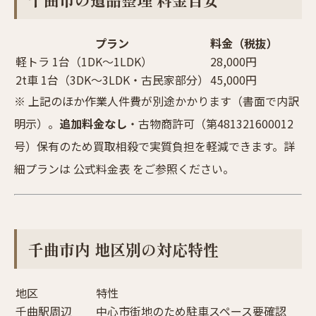
プラン
料金（税抜）
軽トラ 1台（1DK〜1LDK）
28,000円
2t車 1台（3DK〜3LDK・古民家部分）
45,000円
※ 上記のほか作業人件費が別途かかります（書面で内訳
明示）。
追加料金なし
・古物商許可（第481321600012
号）保有のため買取相殺で実質負担を軽減できます。詳
細プランは
公式料金表
をご参照ください。
千曲市内 地区別の対応特性
地区
特性
千曲駅周辺
中心市街地のため駐車スペース要確認