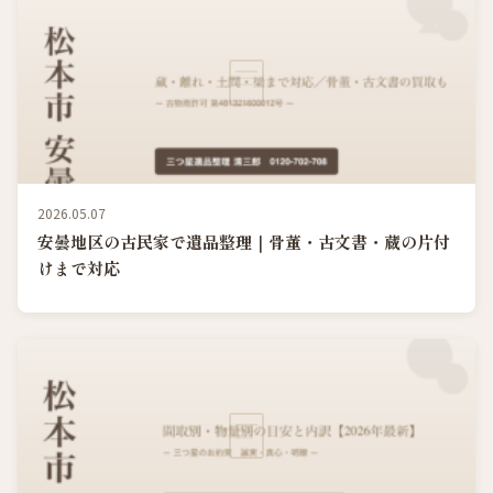
2026.05.07
安曇地区の古民家で遺品整理｜骨董・古文書・蔵の片付
けまで対応