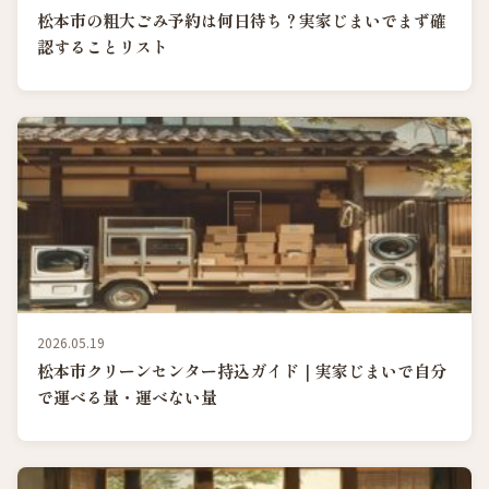
松本市の粗大ごみ予約は何日待ち？実家じまいでまず確
認することリスト
2026.05.19
松本市クリーンセンター持込ガイド｜実家じまいで自分
で運べる量・運べない量