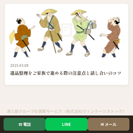
2025.03.08
遺品整理をご家族で進める際の注意点と話し合いのコツ
清三郎グループの買取サービス（株式会社ヴィンテージストック）
貴金属・ブランド・骨董の出張買取｜清三郎 出張買取
☎ 電話
LINE
✉ メール
オーディオ・音響機器の買取｜オーディオ買取屋