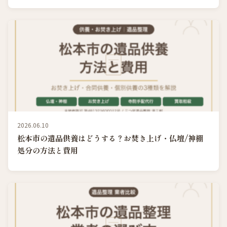
2026.06.10
松本市の遺品供養はどうする？お焚き上げ・仏壇/神棚
処分の方法と費用