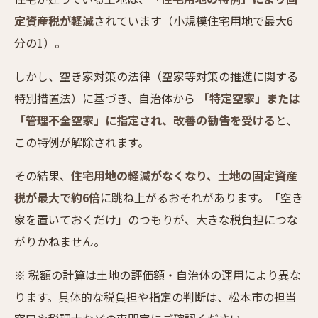
定資産税が軽減
されています（小規模住宅用地で最大6
分の1）。
しかし、空き家対策の法律（空家等対策の推進に関する
特別措置法）に基づき、自治体から
「特定空家」または
「管理不全空家」に指定され、改善の勧告を受ける
と、
この特例が解除されます。
その結果、
住宅用地の軽減がなくなり、土地の固定資産
税が最大で約6倍
に跳ね上がるおそれがあります。「空き
家を置いておくだけ」のつもりが、大きな税負担につな
がりかねません。
※ 税額の計算は土地の評価額・自治体の運用により異な
ります。具体的な税負担や指定の判断は、松本市の担当