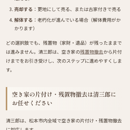
売却する
：更地にして売る、または古家付きで売る
解体する
：老朽化が進んでいる場合（解体費用がか
かります）
どの選択肢でも、残置物（家財・遺品）が残ったままで
は進みません。清三郎は、空き家の
残置物撤去
から片付
けまでをお引き受けし、次のステップに進めやすくしま
す。
空き家の片付け・残置物撤去は清三郎に
お任せください
清三郎は、松本市内全域で空き家の片付け・残置物撤去
に対応します。