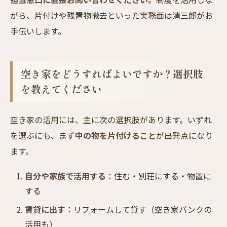
がら、片付けや残置物撤去といった実務面は清三郎がお
手伝いします。
空き家をどうすればよいですか？選択肢
を教えてください
空き家の活用には、主に次の選択肢があります。いずれ
を選ぶにも、まず
中の物を片付けること
が出発点になり
ます。
自分や家族で活用する
：住む・別荘にする・物置に
する
賃貸に出す
：リフォームして貸す（空き家バンクの
活用も）