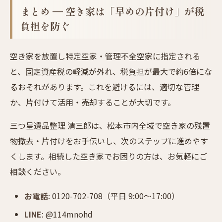
まとめ — 空き家は「早めの片付け」が税
負担を防ぐ
空き家を放置し特定空家・管理不全空家に指定される
と、固定資産税の軽減が外れ、税負担が最大で約6倍にな
るおそれがあります。これを避けるには、適切な管理
か、片付けて活用・売却することが大切です。
三つ星遺品整理 清三郎は、松本市内全域で空き家の残置
物撤去・片付けをお手伝いし、次のステップに進めやす
くします。相続した空き家でお困りの方は、お気軽にご
相談ください。
お電話
: 0120-702-708（平日 9:00〜17:00）
LINE
: @114mnohd