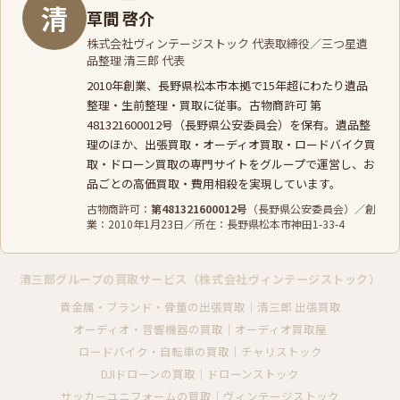
清
草間 啓介
株式会社ヴィンテージストック 代表取締役／三つ星遺
品整理 清三郎 代表
2010年創業、長野県松本市本拠で15年超にわたり遺品
整理・生前整理・買取に従事。古物商許可 第
481321600012号（長野県公安委員会）を保有。遺品整
理のほか、
出張買取
・
オーディオ買取
・
ロードバイク買
取
・
ドローン買取
の専門サイトをグループで運営し、お
品ごとの高価買取・費用相殺を実現しています。
古物商許可：
第481321600012号
（長野県公安委員会）／創
業：2010年1月23日／所在：長野県松本市神田1-33-4
清三郎グループの買取サービス（株式会社ヴィンテージストック）
貴金属・ブランド・骨董の出張買取｜清三郎 出張買取
オーディオ・音響機器の買取｜オーディオ買取屋
ロードバイク・自転車の買取｜チャリストック
DJIドローンの買取｜ドローンストック
サッカーユニフォームの買取｜ヴィンテージストック