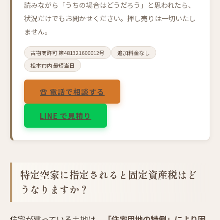
読みながら「うちの場合はどうだろう」と思われたら、
状況だけでもお聞かせください。押し売りは一切いたし
ません。
古物商許可 第481321600012号
追加料金なし
松本市内 最短当日
☎ 電話で相談する
LINE で見積り
特定空家に指定されると固定資産税はど
うなりますか？
住宅が建っている土地は、
「住宅用地の特例」により固