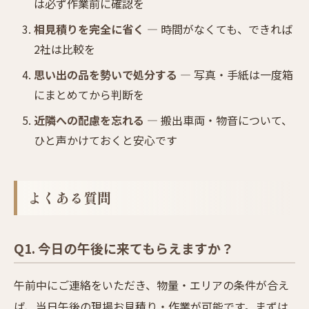
は必ず作業前に確認を
相見積りを完全に省く
— 時間がなくても、できれば
2社は比較を
思い出の品を勢いで処分する
— 写真・手紙は一度箱
にまとめてから判断を
近隣への配慮を忘れる
— 搬出車両・物音について、
ひと声かけておくと安心です
よくある質問
Q1. 今日の午後に来てもらえますか？
午前中にご連絡をいただき、物量・エリアの条件が合え
ば、当日午後の現場お見積り・作業が可能です。まずは