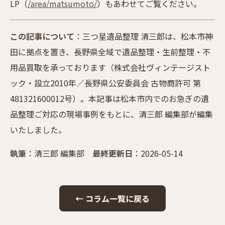
LP（
/area/matsumoto/
）もあわせてご覧ください。
この記事について
：三つ星遺品整理 清三郎は、松本市神
田に拠点を置き、長野県全域で遺品整理・生前整理・不
用品買取を承っております（株式会社ヴィンテージスト
ック・設立2010年／長野県公安委員会 古物商許可 第
481321600012号）。本記事は松本市内でのお急ぎの遺
品整理ご対応の現場事例をもとに、清三郎 編集部が編集
いたしました。
執筆
：清三郎 編集部
最終更新日
：2026-05-14
← コラム一覧に戻る