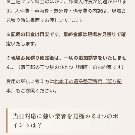
※上記プラン料金のほかに、作業人件費が別途かかりま
す。人件費・車両費・処分費・供養費の内訳は、現場お
見積り時に書面でお渡しいたします。
※
記載の料金は目安です。最終金額は現場お見積りで確
定いたします。
※
現場お見積り確定後は、一切の追加請求をいたしませ
ん。
（清三郎の三つ星のひとつ「明瞭」のお約束です）
費用の詳しい考え方は
松本市の遺品整理費用（既存記
事）
もご参照ください。
当日対応に強い業者を見極める4つのポ
イントは？