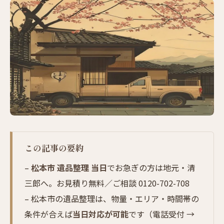
この記事の要約
–
松本市 遺品整理 当日
でお急ぎの方は地元・清
三郎へ。お見積り無料／ご相談 0120-702-708
– 松本市の遺品整理は、物量・エリア・時間帯の
条件が合えば
当日対応が可能
です（電話受付 →