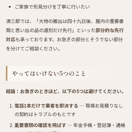
ご家族で形見分けを丁寧に行いたい
清三郎では、「大物の搬出は四十九日後、屋内の重要書
類と思い出の品の選別だけ先行」といった
部分的な先行
対応
も承っております。お急ぎの部分とそうでない部分
を分けてご相談ください。
やってはいけない5つのこと
結論：お急ぎのときほど、以下の5つは避けてください。
電話1本だけで業者を即決する
— 現場お見積りなし
の契約はトラブルのもとです
重要書類の確認を飛ばす
— 年金手帳・登記簿・通帳