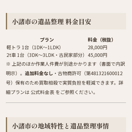
小諸市の遺品整理 料金目安
プラン
料金（税抜）
軽トラ 1台（1DK〜1LDK）
28,000円
2t車 1台（3DK〜3LDK・古民家部分）
45,000円
※ 上記のほか作業人件費が別途かかります（書面で内訳
明示）。
追加料金なし
・古物商許可（第481321600012
号）保有のため買取相殺で実質負担を軽減できます。詳
細プランは
公式料金表
をご参照ください。
小諸市の地域特性と遺品整理事情