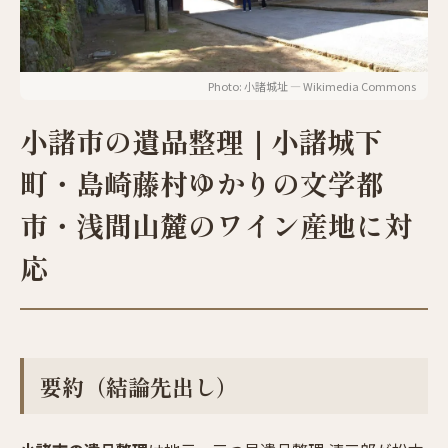
Photo: 小諸城址 — Wikimedia Commons
小諸市の遺品整理｜小諸城下
町・島崎藤村ゆかりの文学都
市・浅間山麓のワイン産地に対
応
要約（結論先出し）