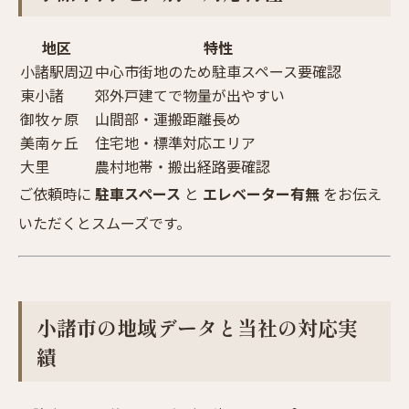
地区
特性
小諸駅周辺
中心市街地のため駐車スペース要確認
東小諸
郊外戸建てで物量が出やすい
御牧ヶ原
山間部・運搬距離長め
美南ヶ丘
住宅地・標準対応エリア
大里
農村地帯・搬出経路要確認
ご依頼時に
駐車スペース
と
エレベーター有無
をお伝え
いただくとスムーズです。
小諸市の地域データと当社の対応実
績