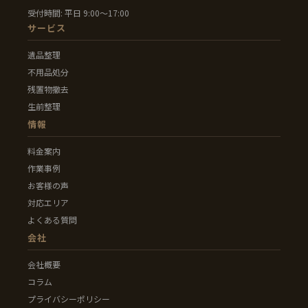
受付時間: 平日 9:00〜17:00
サービス
遺品整理
不用品処分
残置物撤去
生前整理
情報
料金案内
作業事例
お客様の声
対応エリア
よくある質問
会社
会社概要
コラム
プライバシーポリシー