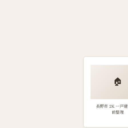
🏠
長野市 2K 一戸
前整理