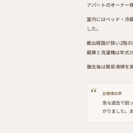
アパートのオーナー
室内にはベッド・冷
した。
搬出経路が狭い2階
蔵庫と洗濯機は年式
撤去後は簡易清掃を
お客様の声
急な退去で困
かりました。