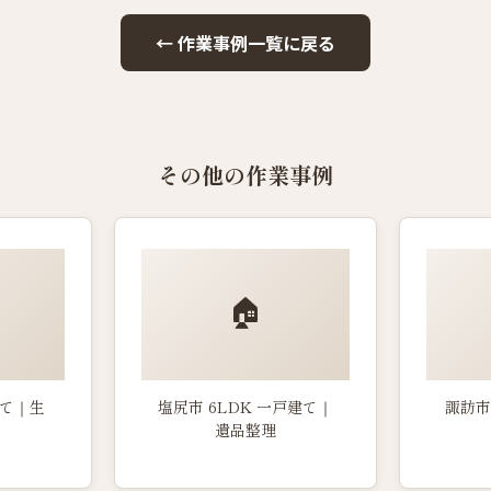
← 作業事例一覧に戻る
その他の作業事例
🏠
建て｜生
塩尻市 6LDK 一戸建て｜
諏訪市
遺品整理