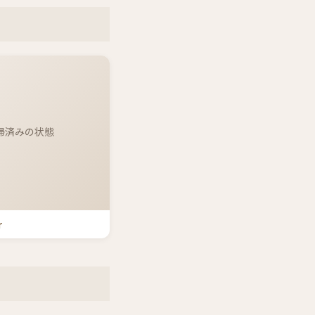
清掃済みの状態
r