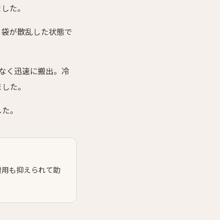
ました。
ミ袋が散乱した状態で
なく迅速に搬出。冷
ました。
した。
費用も抑えられて助