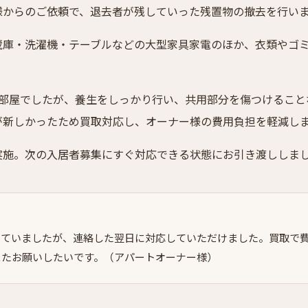
様からのご依頼で、退去者が残していった残置物の撤去を行い
蔵庫・洗濯機・テーブルなどの大型家具家電のほか、衣類やゴ
の部屋でしたが、養生をしっかり行い、共用部分を傷つけること
が新しかったため買取対応し、オーナー様の費用負担を軽減し
実施。次の入居者募集にすぐ対応できる状態にお引き渡ししま
っていましたが、連絡した翌日に対応していただけました。買取で
またお願いしたいです。（アパートオーナー様）