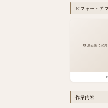
ビフォー・ア
📷 退去後に家
B
作業内容