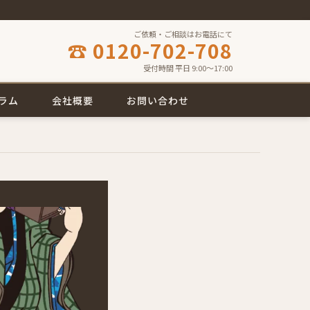
ご依頼・ご相談はお電話にて
☎ 0120-702-708
受付時間 平日 9:00〜17:00
ラム
会社概要
お問い合わせ